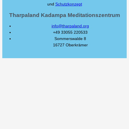
und
Schutzkonzept
Tharpaland Kadampa Meditationszentrum
info@tharpaland.org
+49 33055 220533
Sommerswalde 8
16727 Oberkrämer