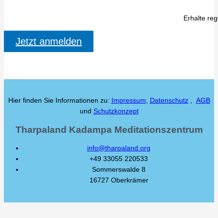
Erhalte re
Jetzt anmelden
Hier finden Sie Informationen zu:
Impressum
,
Datenschutz
,
AGB
und
Schutzkonzept
Tharpaland Kadampa Meditationszentrum
info@tharpaland.org
+49 33055 220533
Sommerswalde 8
16727 Oberkrämer