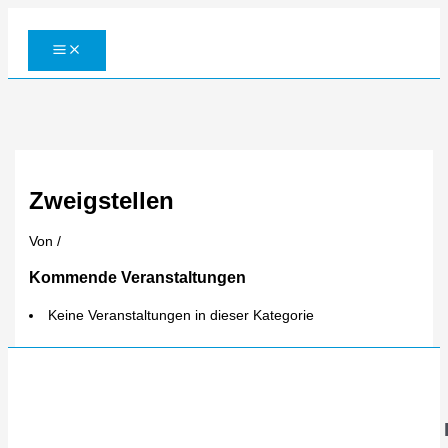
Zum
Inhalt
springen
Zweigstellen
Von
/
Kommende Veranstaltungen
Keine Veranstaltungen in dieser Kategorie