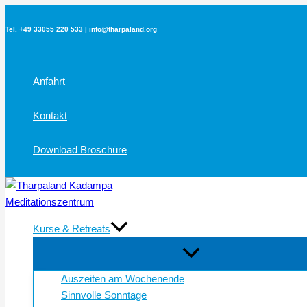
Zum
Inhalt
Tel. +49 33055 220 533 | info@tharpaland.org
springen
Anfahrt
Kontakt
Download Broschüre
Kurse & Retreats
Auszeiten am Wochenende
Sinnvolle Sonntage