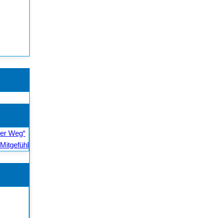
ler Weg“
Mitgefühl