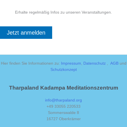
Erhalte regelmäßig Infos zu unseren Veranstaltungen.
Jetzt anmelden
Hier finden Sie Informationen zu:
Impressum
,
Datenschutz
,
AGB
und
Schutzkonzept
Tharpaland Kadampa Meditationszentrum
info@tharpaland.org
+49 33055 220533
Sommerswalde 8
16727 Oberkrämer