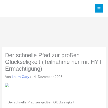
Zum
Inhalt
springen
Der schnelle Pfad zur großen
Glückseligkeit (Teilnahme nur mit HYT
Ermächtigung)
Von
Laura Gary
/
14. Dezember 2025
Der schnelle Pfad zur großen Glückseligkeit