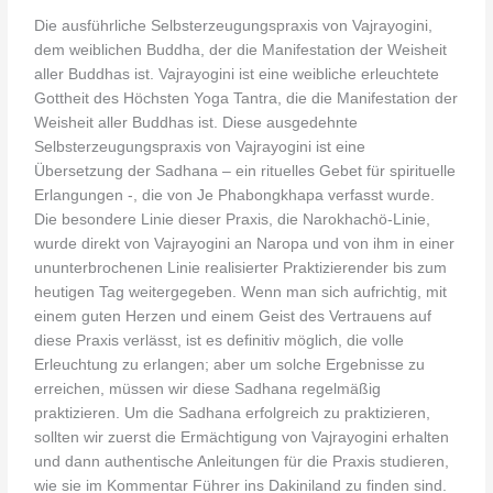
Die ausführliche Selbsterzeugungspraxis von Vajrayogini,
dem weiblichen Buddha, der die Manifestation der Weisheit
aller Buddhas ist. Vajrayogini ist eine weibliche erleuchtete
Gottheit des Höchsten Yoga Tantra, die die Manifestation der
Weisheit aller Buddhas ist. Diese ausgedehnte
Selbsterzeugungspraxis von Vajrayogini ist eine
Übersetzung der Sadhana – ein rituelles Gebet für spirituelle
Erlangungen -, die von Je Phabongkhapa verfasst wurde.
Die besondere Linie dieser Praxis, die Narokhachö-Linie,
wurde direkt von Vajrayogini an Naropa und von ihm in einer
ununterbrochenen Linie realisierter Praktizierender bis zum
heutigen Tag weitergegeben. Wenn man sich aufrichtig, mit
einem guten Herzen und einem Geist des Vertrauens auf
diese Praxis verlässt, ist es definitiv möglich, die volle
Erleuchtung zu erlangen; aber um solche Ergebnisse zu
erreichen, müssen wir diese Sadhana regelmäßig
praktizieren. Um die Sadhana erfolgreich zu praktizieren,
sollten wir zuerst die Ermächtigung von Vajrayogini erhalten
und dann authentische Anleitungen für die Praxis studieren,
wie sie im Kommentar Führer ins Dakiniland zu finden sind.