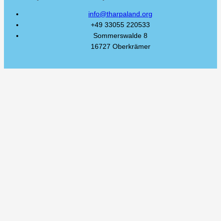
info@tharpaland.org
+49 33055 220533
Sommerswalde 8
16727 Oberkrämer