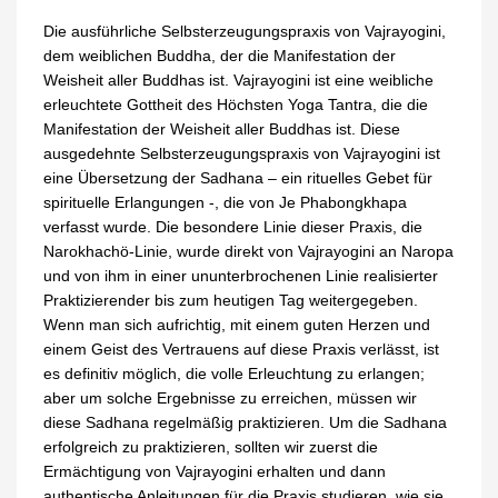
Die ausführliche Selbsterzeugungspraxis von Vajrayogini,
dem weiblichen Buddha, der die Manifestation der
Weisheit aller Buddhas ist. Vajrayogini ist eine weibliche
erleuchtete Gottheit des Höchsten Yoga Tantra, die die
Manifestation der Weisheit aller Buddhas ist. Diese
ausgedehnte Selbsterzeugungspraxis von Vajrayogini ist
eine Übersetzung der Sadhana – ein rituelles Gebet für
spirituelle Erlangungen -, die von Je Phabongkhapa
verfasst wurde. Die besondere Linie dieser Praxis, die
Narokhachö-Linie, wurde direkt von Vajrayogini an Naropa
und von ihm in einer ununterbrochenen Linie realisierter
Praktizierender bis zum heutigen Tag weitergegeben.
Wenn man sich aufrichtig, mit einem guten Herzen und
einem Geist des Vertrauens auf diese Praxis verlässt, ist
es definitiv möglich, die volle Erleuchtung zu erlangen;
aber um solche Ergebnisse zu erreichen, müssen wir
diese Sadhana regelmäßig praktizieren. Um die Sadhana
erfolgreich zu praktizieren, sollten wir zuerst die
Ermächtigung von Vajrayogini erhalten und dann
authentische Anleitungen für die Praxis studieren, wie sie