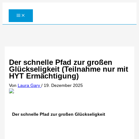
Zum
Inhalt
springen
Der schnelle Pfad zur großen
Glückseligkeit (Teilnahme nur mit
HYT Ermächtigung)
Von
Laura Gary
/
19. Dezember 2025
Der schnelle Pfad zur großen Glückseligkeit