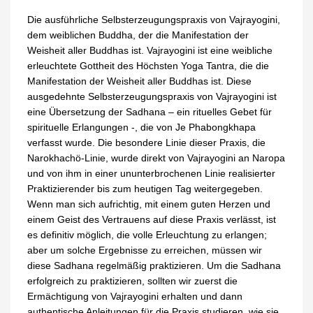
Die ausführliche Selbsterzeugungspraxis von Vajrayogini,
dem weiblichen Buddha, der die Manifestation der
Weisheit aller Buddhas ist. Vajrayogini ist eine weibliche
erleuchtete Gottheit des Höchsten Yoga Tantra, die die
Manifestation der Weisheit aller Buddhas ist. Diese
ausgedehnte Selbsterzeugungspraxis von Vajrayogini ist
eine Übersetzung der Sadhana – ein rituelles Gebet für
spirituelle Erlangungen -, die von Je Phabongkhapa
verfasst wurde. Die besondere Linie dieser Praxis, die
Narokhachö-Linie, wurde direkt von Vajrayogini an Naropa
und von ihm in einer ununterbrochenen Linie realisierter
Praktizierender bis zum heutigen Tag weitergegeben.
Wenn man sich aufrichtig, mit einem guten Herzen und
einem Geist des Vertrauens auf diese Praxis verlässt, ist
es definitiv möglich, die volle Erleuchtung zu erlangen;
aber um solche Ergebnisse zu erreichen, müssen wir
diese Sadhana regelmäßig praktizieren. Um die Sadhana
erfolgreich zu praktizieren, sollten wir zuerst die
Ermächtigung von Vajrayogini erhalten und dann
authentische Anleitungen für die Praxis studieren, wie sie