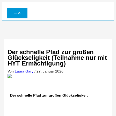
Zum
Inhalt
springen
Der schnelle Pfad zur großen
Glückseligkeit (Teilnahme nur mit
HYT Ermächtigung)
Von
Laura Gary
/
27. Januar 2026
Der schnelle Pfad zur großen Glückseligkeit