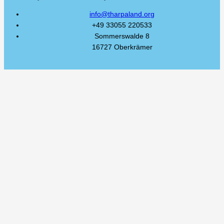
info@tharpaland.org
+49 33055 220533
Sommerswalde 8
16727 Oberkrämer