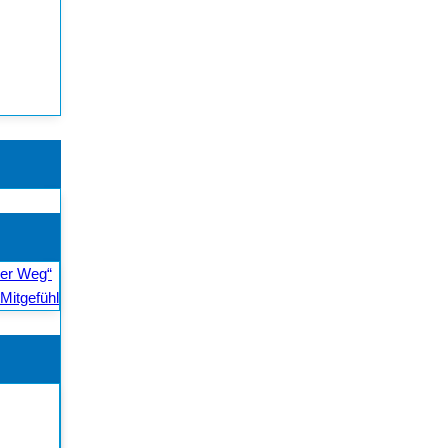
ler Weg“
Mitgefühl