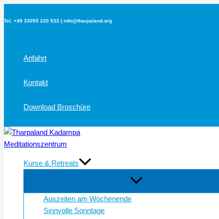
Zum
Inhalt
Tel. +49 33055 220 533 | info@tharpaland.org
springen
Anfahrt
Kontakt
Download Broschüre
Kurse & Retreats
Auszeiten am Wochenende
Sinnvolle Sonntage