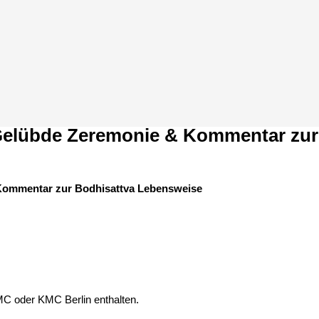
 Gelübde Zeremonie & Kommentar zu
 Kommentar zur Bodhisattva Lebensweise
C oder KMC Berlin enthalten.