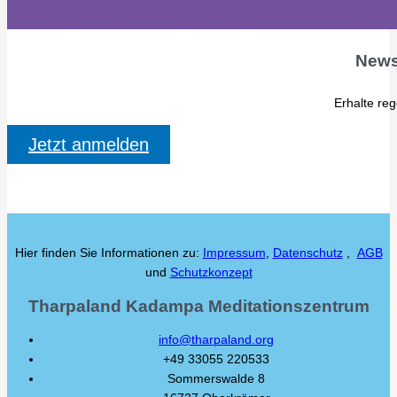
News
Erhalte re
Jetzt anmelden
Hier finden Sie Informationen zu:
Impressum
,
Datenschutz
,
AGB
und
Schutzkonzept
Tharpaland Kadampa Meditationszentrum
info@tharpaland.org
+49 33055 220533
Sommerswalde 8