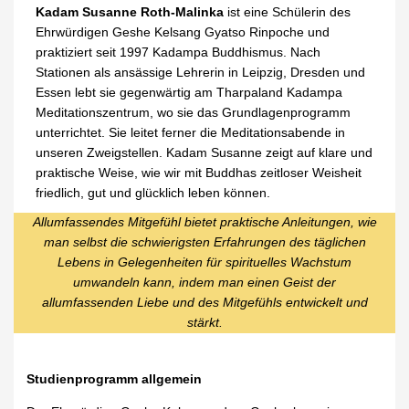
Kadam Susanne Roth-Malinka
ist eine Schülerin des
Ehrwürdigen Geshe Kelsang Gyatso Rinpoche und
praktiziert seit 1997 Kadampa Buddhismus. Nach
Stationen als ansässige Lehrerin in Leipzig, Dresden und
Essen lebt sie gegenwärtig am Tharpaland Kadampa
Meditationszentrum, wo sie das Grundlagenprogramm
unterrichtet. Sie leitet ferner die Meditationsabende in
unseren Zweigstellen. Kadam Susanne zeigt auf klare und
praktische Weise, wie wir mit Buddhas zeitloser Weisheit
friedlich, gut und glücklich leben können.
Allumfassendes Mitgefühl bietet praktische Anleitungen, wie
man selbst die schwierigsten Erfahrungen des täglichen
Lebens in Gelegenheiten für spirituelles Wachstum
umwandeln kann, indem man einen Geist der
allumfassenden Liebe und des Mitgefühls entwickelt und
stärkt.
Studienprogramm allgemein