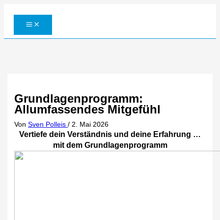
Zum
Inhalt
springen
Grundlagenprogramm:
Allumfassendes Mitgefühl
Von
Sven Polleis
/
2. Mai 2026
Vertiefe dein Verständnis und deine Erfahrung …
mit dem Grundlagenprogramm