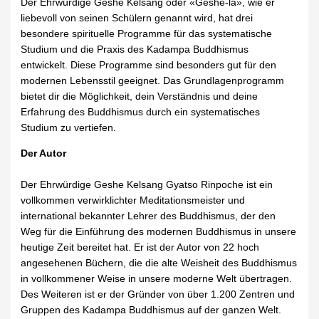
Der Ehrwürdige Geshe Kelsang oder «Geshe-la», wie er
liebevoll von seinen Schülern genannt wird, hat drei
besondere spirituelle Programme für das systematische
Studium und die Praxis des Kadampa Buddhismus
entwickelt. Diese Programme sind besonders gut für den
modernen Lebensstil geeignet. Das Grundlagenprogramm
bietet dir die Möglichkeit, dein Verständnis und deine
Erfahrung des Buddhismus durch ein systematisches
Studium zu vertiefen.
Der Autor
Der Ehrwürdige Geshe Kelsang Gyatso Rinpoche ist ein
vollkommen verwirklichter Meditationsmeister und
international bekannter Lehrer des Buddhismus, der den
Weg für die Einführung des modernen Buddhismus in unsere
heutige Zeit bereitet hat. Er ist der Autor von 22 hoch
angesehenen Büchern, die die alte Weisheit des Buddhismus
in vollkommener Weise in unsere moderne Welt übertragen.
Des Weiteren ist er der Gründer von über 1.200 Zentren und
Gruppen des Kadampa Buddhismus auf der ganzen Welt.