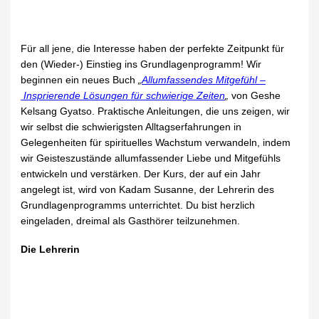
Für all jene, die Interesse haben der perfekte Zeitpunkt für
den (Wieder-) Einstieg ins Grundlagenprogramm! Wir
beginnen ein neues Buch
„
Allumfassendes Mitgefühl –
Insprierende Lösungen für schwierige Zeiten
„
von Geshe
Kelsang Gyatso. Praktische Anleitungen, die uns zeigen, wir
wir selbst die schwierigsten Alltagserfahrungen in
Gelegenheiten für spirituelles Wachstum verwandeln, indem
wir Geisteszustände allumfassender Liebe und Mitgefühls
entwickeln und verstärken. Der Kurs, der auf ein Jahr
angelegt ist, wird von Kadam Susanne, der Lehrerin des
Grundlagenprogramms unterrichtet. Du bist herzlich
eingeladen, dreimal als Gasthörer teilzunehmen.
Die Lehrerin