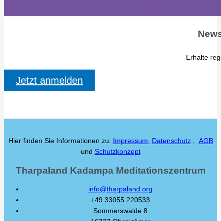
News
Erhalte re
Jetzt anmelden
Hier finden Sie Informationen zu:
Impressum
,
Datenschutz
,
AGB
und
Schutzkonzept
Tharpaland Kadampa Meditationszentrum
info@tharpaland.org
+49 33055 220533
Sommerswalde 8