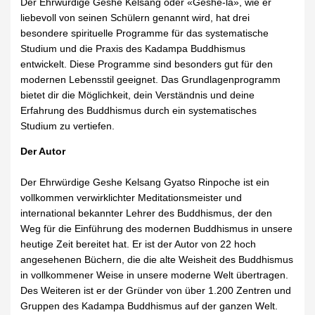
Der Ehrwürdige Geshe Kelsang oder «Geshe-la», wie er
liebevoll von seinen Schülern genannt wird, hat drei
besondere spirituelle Programme für das systematische
Studium und die Praxis des Kadampa Buddhismus
entwickelt. Diese Programme sind besonders gut für den
modernen Lebensstil geeignet. Das Grundlagenprogramm
bietet dir die Möglichkeit, dein Verständnis und deine
Erfahrung des Buddhismus durch ein systematisches
Studium zu vertiefen.
Der Autor
Der Ehrwürdige Geshe Kelsang Gyatso Rinpoche ist ein
vollkommen verwirklichter Meditationsmeister und
international bekannter Lehrer des Buddhismus, der den
Weg für die Einführung des modernen Buddhismus in unsere
heutige Zeit bereitet hat. Er ist der Autor von 22 hoch
angesehenen Büchern, die die alte Weisheit des Buddhismus
in vollkommener Weise in unsere moderne Welt übertragen.
Des Weiteren ist er der Gründer von über 1.200 Zentren und
Gruppen des Kadampa Buddhismus auf der ganzen Welt.