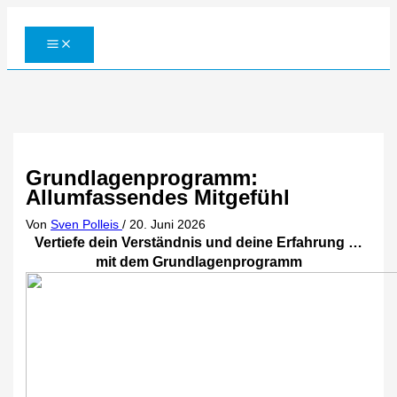
Zum
Inhalt
springen
Grundlagenprogramm:
Allumfassendes Mitgefühl
Von
Sven Polleis
/
20. Juni 2026
Vertiefe dein Verständnis und deine Erfahrung …
mit dem Grundlagenprogramm