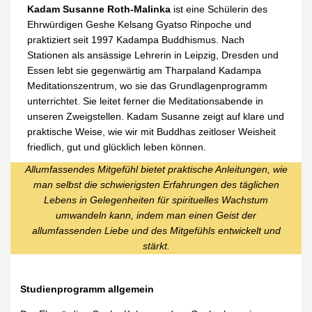
Kadam Susanne Roth-Malinka
ist eine Schülerin des
Ehrwürdigen Geshe Kelsang Gyatso Rinpoche und
praktiziert seit 1997 Kadampa Buddhismus. Nach
Stationen als ansässige Lehrerin in Leipzig, Dresden und
Essen lebt sie gegenwärtig am Tharpaland Kadampa
Meditationszentrum, wo sie das Grundlagenprogramm
unterrichtet. Sie leitet ferner die Meditationsabende in
unseren Zweigstellen. Kadam Susanne zeigt auf klare und
praktische Weise, wie wir mit Buddhas zeitloser Weisheit
friedlich, gut und glücklich leben können.
Allumfassendes Mitgefühl bietet praktische Anleitungen, wie
man selbst die schwierigsten Erfahrungen des täglichen
Lebens in Gelegenheiten für spirituelles Wachstum
umwandeln kann, indem man einen Geist der
allumfassenden Liebe und des Mitgefühls entwickelt und
stärkt.
Studienprogramm allgemein