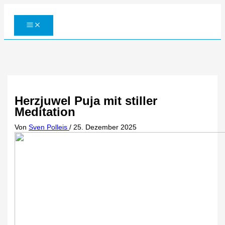
Zum
Inhalt
springen
Herzjuwel Puja mit stiller
Meditation
Von
Sven Polleis
/
25. Dezember 2025