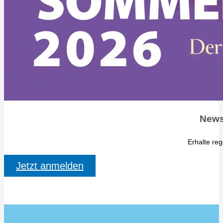
News
Erhalte re
Jetzt anmelden