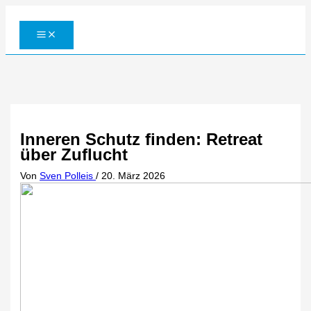
Zum
Inhalt
springen
Inneren Schutz finden: Retreat
über Zuflucht
Von
Sven Polleis
/
20. März 2026