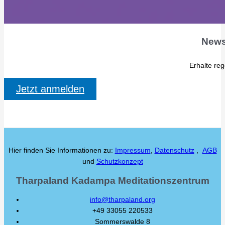
News
Erhalte re
Jetzt anmelden
Hier finden Sie Informationen zu:
Impressum
,
Datenschutz
,
AGB
und
Schutzkonzept
Tharpaland Kadampa Meditationszentrum
info@tharpaland.org
+49 33055 220533
Sommerswalde 8