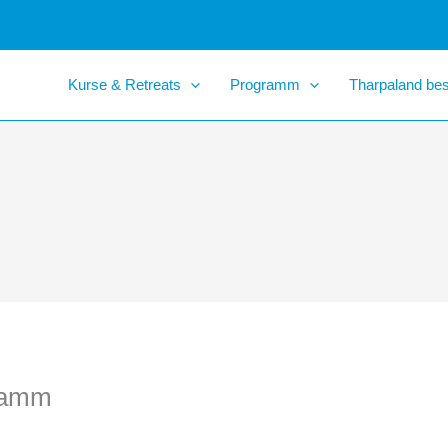
Kurse & Retreats
Programm
Tharpaland be
ramm