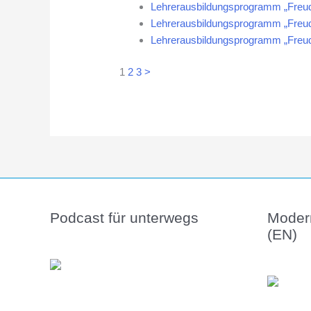
Lehrerausbildungsprogramm „Freud
Lehrerausbildungsprogramm „Freud
Lehrerausbildungsprogramm „Freud
1
2
3
>
Podcast für unterwegs
Moder
(EN)