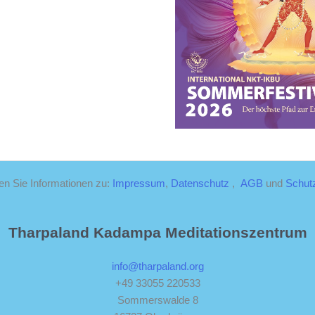
den Sie Informationen zu:
Impressum
,
Datenschutz
,
AGB
und
Schut
Tharpaland Kadampa Meditationszentrum
info@tharpaland.org
+49 33055 220533
Sommerswalde 8