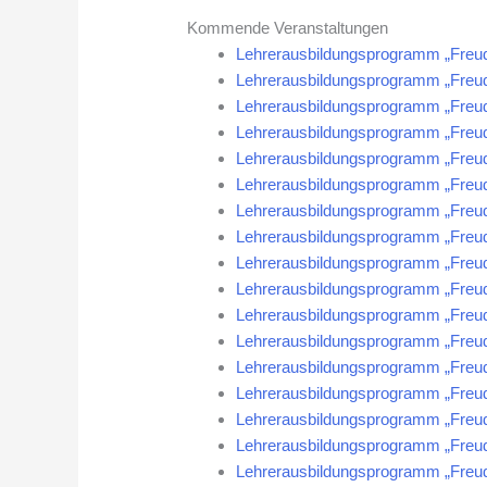
Kommende Veranstaltungen
Lehrerausbildungsprogramm „Freud
Lehrerausbildungsprogramm „Freud
Lehrerausbildungsprogramm „Freud
Lehrerausbildungsprogramm „Freud
Lehrerausbildungsprogramm „Freud
Lehrerausbildungsprogramm „Freud
Lehrerausbildungsprogramm „Freud
Lehrerausbildungsprogramm „Freud
Lehrerausbildungsprogramm „Freud
Lehrerausbildungsprogramm „Freud
Lehrerausbildungsprogramm „Freud
Lehrerausbildungsprogramm „Freud
Lehrerausbildungsprogramm „Freud
Lehrerausbildungsprogramm „Freud
Lehrerausbildungsprogramm „Freud
Lehrerausbildungsprogramm „Freud
Lehrerausbildungsprogramm „Freud