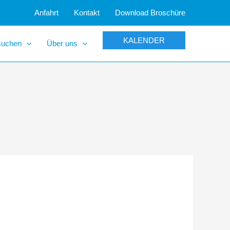
Anfahrt
Kontakt
Download Broschüre
KALENDER
suchen
Über uns