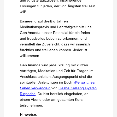
und Ängste aufzulösen. Inspirierende
Lösungen für jeden, der von Ängsten frei sein
will!
Basierend auf dreißig Jahren
Meditationspraxis und Lehrtätigkeit hilft uns
Gen Ananda, unser Potenzial für ein freies
und freudvolles Leben zu erkennen, und
vermittelt die Zuversicht, dass wir innerlich
furchtlos und frei leben können. Jeder ist
willkommen.
Gen Ananda wird jede Sitzung mit kurzen
Vorträgen, Meditation und Zeit für Fragen im
Anschluss anleiten. Ausgangspunkt sind die
spirituellen Anleitungen im Buch
Wie wir unser
Leben verwandeln
von
Geshe Kelsang Gyatso
Rinpoche
. Du bist herzlich eingeladen, an
einem Abend oder am gesamten Kurs
teilzunehmen.
Hinweise
: