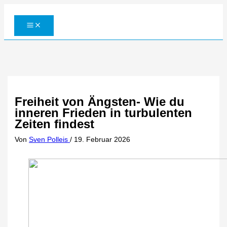
Zum
Inhalt
springen
Freiheit von Ängsten- Wie du
inneren Frieden in turbulenten
Zeiten findest
Von
Sven Polleis
/
19. Februar 2026