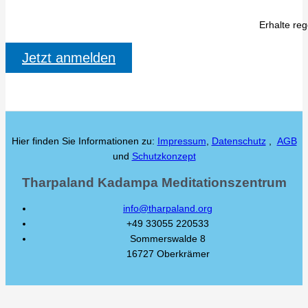
Erhalte re
Jetzt anmelden
Hier finden Sie Informationen zu:
Impressum
,
Datenschutz
,
AGB
und
Schutzkonzept
Tharpaland Kadampa Meditationszentrum
info@tharpaland.org
+49 33055 220533
Sommerswalde 8
16727 Oberkrämer