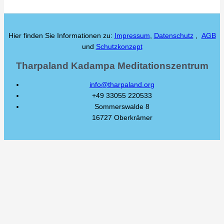
Hier finden Sie Informationen zu:
Impressum
,
Datenschutz
,
AGB
und
Schutzkonzept
Tharpaland Kadampa Meditationszentrum
info@tharpaland.org
+49 33055 220533
Sommerswalde 8
16727 Oberkrämer