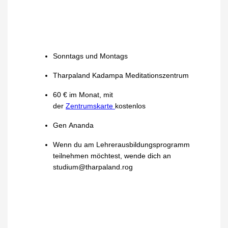
Sonntags und Montags
Tharpaland Kadampa Meditationszentrum
60 € im Monat, mit
der
Zentrumskarte
kostenlos
Gen Ananda
Wenn du am Lehrerausbildungsprogramm
teilnehmen möchtest, wende dich an
studium@tharpaland.rog