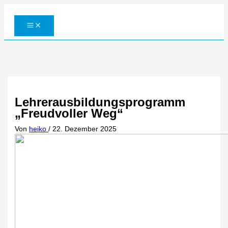
Zum
Inhalt
springen
Lehrerausbildungsprogramm
„Freudvoller Weg“
Von
heiko
/
22. Dezember 2025