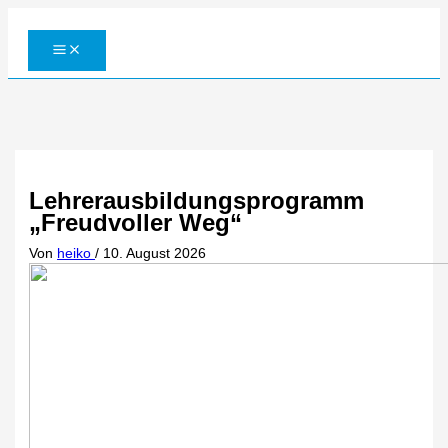
Zum
Inhalt
springen
Lehrerausbildungsprogramm
„Freudvoller Weg“
Von
heiko
/
10. August 2026