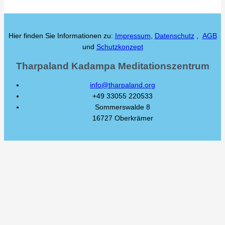
Hier finden Sie Informationen zu:
Impressum
,
Datenschutz
,
AGB
und
Schutzkonzept
Tharpaland Kadampa Meditationszentrum
info@tharpaland.org
+49 33055 220533
Sommerswalde 8
16727 Oberkrämer