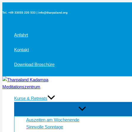
Zum
Inhalt
Tel. +49 33055 220 533 | info@tharpaland.org
springen
Anfahrt
Kontakt
Download Broschüre
Kurse & Retreats
Auszeiten am Wochenende
Sinnvolle Sonntage