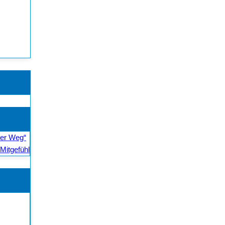
ler Weg“
Mitgefühl