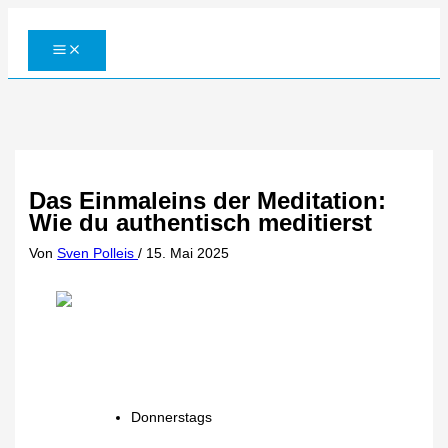
Zum
Inhalt
springen
Das Einmaleins der Meditation:
Wie du authentisch meditierst
Von
Sven Polleis
/
15. Mai 2025
Donnerstags