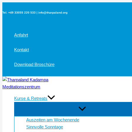
Zum
Inhalt
Tel. +49 33055 220 533 | info@tharpaland.org
springen
Anfahrt
Kontakt
Download Broschüre
Kurse & Retreats
Auszeiten am Wochenende
Sinnvolle Sonntage