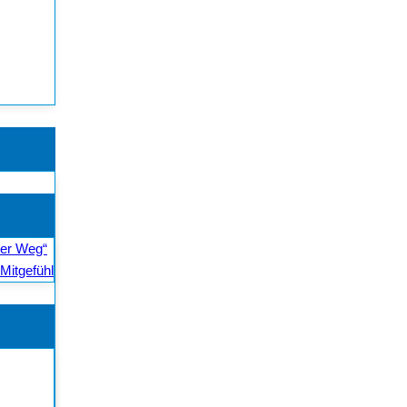
ler Weg“
Mitgefühl