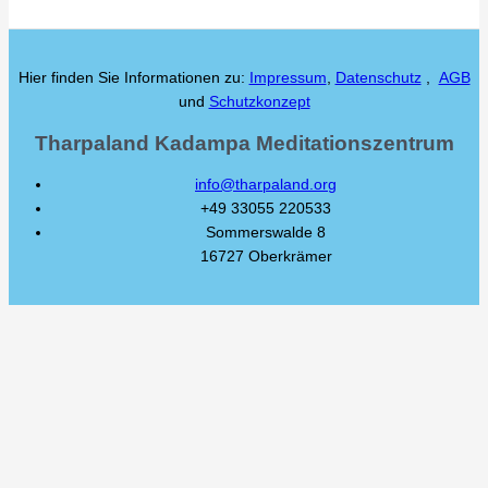
Hier finden Sie Informationen zu:
Impressum
,
Datenschutz
,
AGB
und
Schutzkonzept
Tharpaland Kadampa Meditationszentrum
info@tharpaland.org
+49 33055 220533
Sommerswalde 8
16727 Oberkrämer