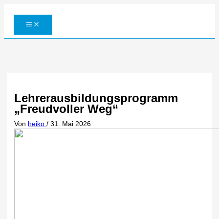
Zum
Inhalt
springen
Lehrerausbildungsprogramm
„Freudvoller Weg“
Von
heiko
/
31. Mai 2026